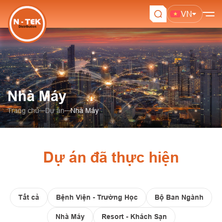
VN
Nhà Máy
Trang chủ
Dự án
Nhà Máy
Dự án đã thực hiện
Tất cả
Bệnh Viện - Trường Học
Bộ Ban Ngành
Nhà Máy
Resort - Khách Sạn