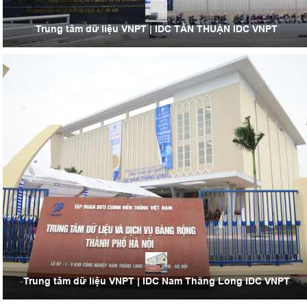
Trung tâm dữ liệu VNPT | IDC TÂN THUẬN IDC VNPT
Trung tâm dữ liệu VNPT | IDC Nam Thăng Long IDC VNPT