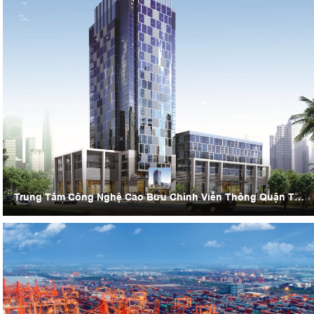
Trung Tâm Công Nghệ Cao Bưu Chính Viễn Thông Quận Tây
Hồ, Hà Nội