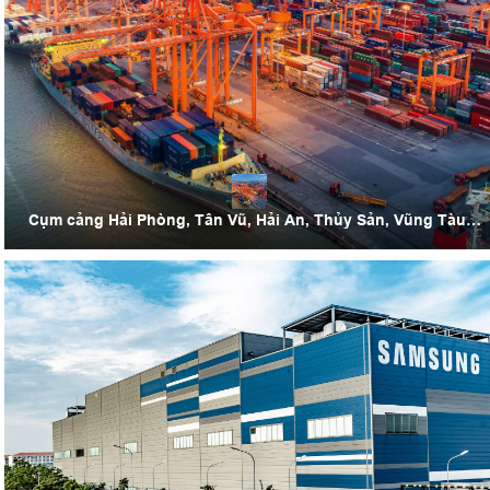
Cụm cảng Hải Phòng, Tân Vũ, Hải An, Thủy Sản, Vũng Tàu,
Đà Nẵng