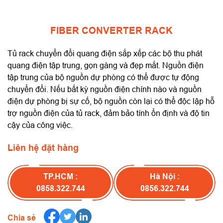
FIBER CONVERTER RACK
Tủ rack chuyển đổi quang điện sắp xếp các bộ thu phát
quang điện tập trung, gọn gàng và đẹp mắt. Nguồn điện
tập trung của bộ nguồn dự phòng có thể được tự động
chuyển đổi. Nếu bất kỳ nguồn điện chính nào và nguồn
điện dự phòng bị sự cố, bộ nguồn còn lại có thể độc lập hỗ
trợ nguồn điện của tủ rack, đảm bảo tính ổn định và độ tin
cậy của công việc.
Liên hệ đặt hàng
TP.HCM :
Hà Nội :
0858.322.744
0856.322.744
Chia sẻ