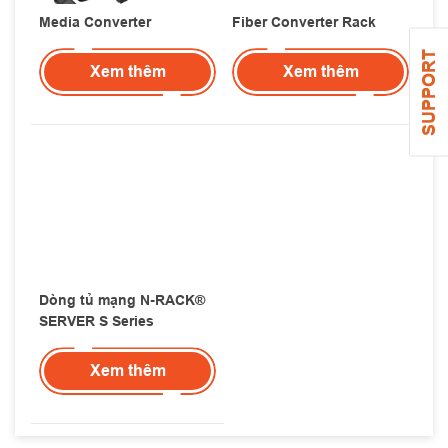
Media Converter
Fiber Converter Rack
SUPPORT
Xem thêm
Xem thêm
Dòng tủ mạng N-RACK®
SERVER S Series
Xem thêm