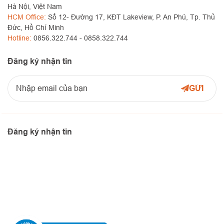
Hà Nội, Việt Nam
HCM Office:
Số 12- Đường 17, KĐT Lakeview, P. An Phú, Tp. Thủ
Đức, Hồ Chí Minh
Hotline:
0856.322.744 -
0858.322.744
Đăng ký nhận tin
Đăng ký nhận tin