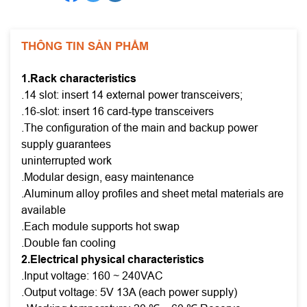
THÔNG TIN SẢN PHẨM
1.Rack characteristics
.14 slot: insert 14 external power transceivers;
.16-slot: insert 16 card-type transceivers
.The configuration of the main and backup power
supply guarantees
uninterrupted work
.Modular design, easy maintenance
.Aluminum alloy profiles and sheet metal materials are
available
.Each module supports hot swap
.Double fan cooling
2.Electrical physical characteristics
.Input voltage: 160 ~ 240VAC
.Output voltage: 5V 13A (each power supply)