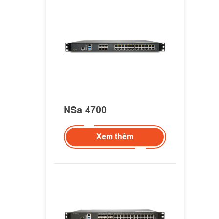
NSa 4700
Xem thêm