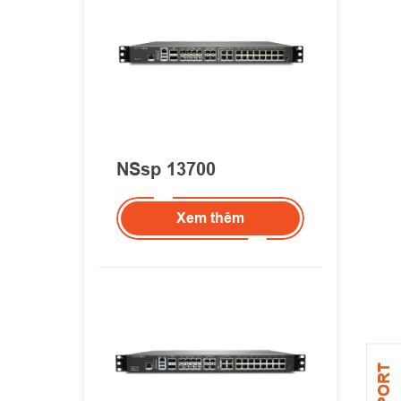
NSsp 13700
Xem thêm