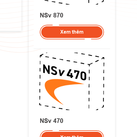
NSv 870
Xem thêm
NSv 470