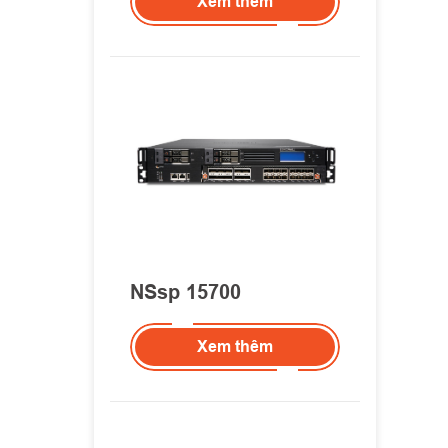
Xem thêm
NSsp 15700
Xem thêm