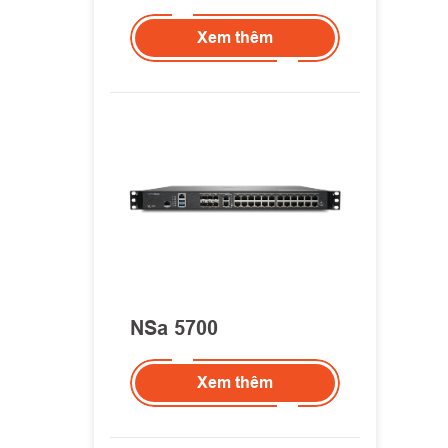
Xem thêm
NSa 5700
Xem thêm