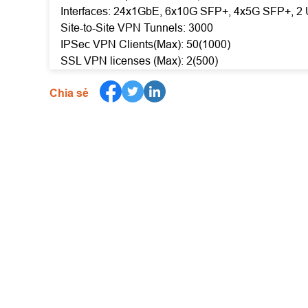
Interfaces: 24x1GbE, 6x10G SFP+, 4x5G SFP+, 2 U
Site-to-Site VPN Tunnels: 3000
IPSec VPN Clients(Max): 50(1000)
SSL VPN licenses (Max): 2(500)
Chia sẻ