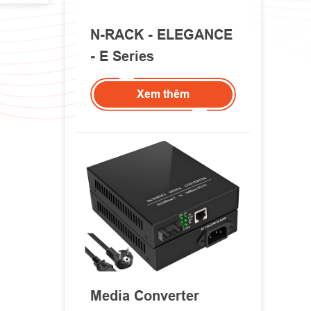
N-RACK - ELEGANCE
- E Series
Xem thêm
Media Converter