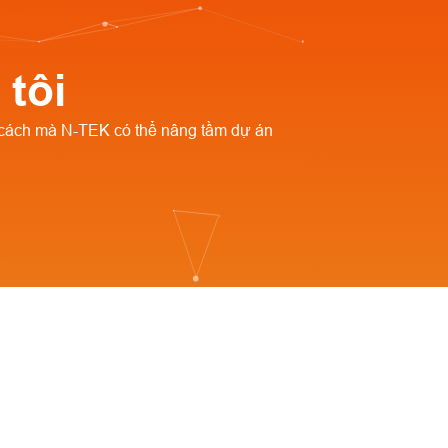
 tôi
cách mà N-TEK có thể nâng tầm dự án