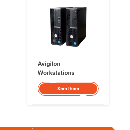
Avigilon
Workstations
Xem thêm