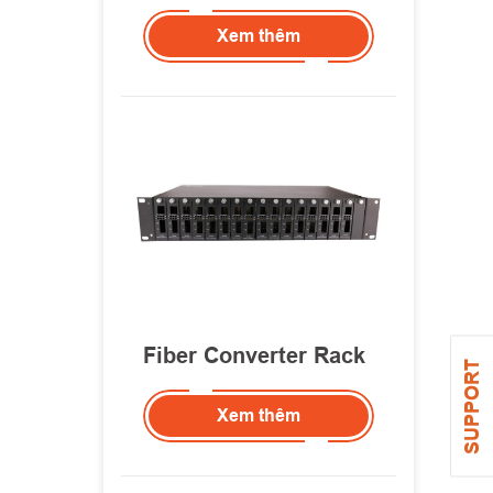
Xem thêm
Fiber Converter Rack
SUPPORT
Xem thêm