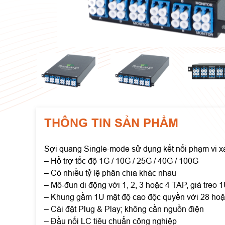
THÔNG TIN SẢN PHẨM
Sợi quang Single-mode sử dụng kết nối phạm vi x
– Hỗ trợ tốc độ 1G / 10G / 25G / 40G / 100G
– Có nhiều tỷ lệ phân chia khác nhau
– Mô-đun di động với 1, 2, 3 hoặc 4 TAP, giá treo 
– Khung gầm 1U mật độ cao độc quyền với 28 ho
– Cài đặt Plug & Play; không cần nguồn điện
– Đầu nối LC tiêu chuẩn công nghiệp