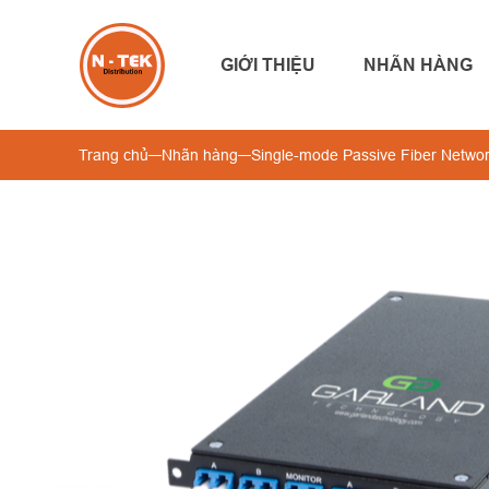
GIỚI THIỆU
NHÃN HÀNG
Trang chủ
Nhãn hàng
Single-mode Passive Fiber Netwo