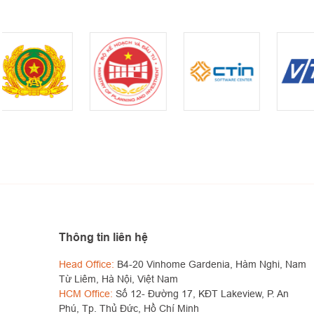
Thông tin liên hệ
Head Office:
B4-20 Vinhome Gardenia, Hàm Nghi, Nam
Từ Liêm, Hà Nội, Việt Nam
HCM Office:
Số 12- Đường 17, KĐT Lakeview, P. An
Phú, Tp. Thủ Đức, Hồ Chí Minh