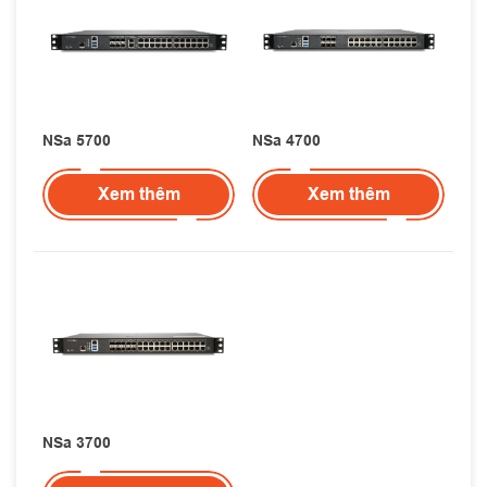
NSa 5700
NSa 4700
Xem thêm
Xem thêm
NSa 3700