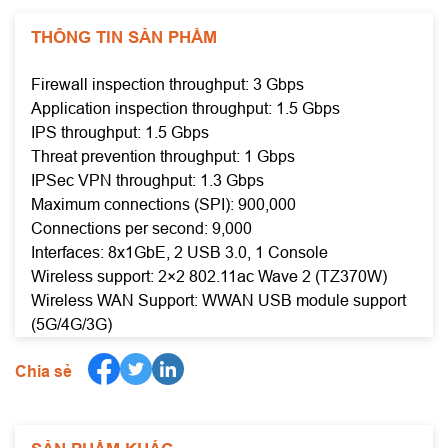
THÔNG TIN SẢN PHẨM
Firewall inspection throughput: 3 Gbps
Application inspection throughput: 1.5 Gbps
IPS throughput: 1.5 Gbps
Threat prevention throughput: 1 Gbps
IPSec VPN throughput: 1.3 Gbps
Maximum connections (SPI): 900,000
Connections per second: 9,000
Interfaces: 8x1GbE, 2 USB 3.0, 1 Console
Wireless support: 2×2 802.11ac Wave 2 (TZ370W)
Wireless WAN Support: WWAN USB module support
(5G/4G/3G)
Chia sẻ