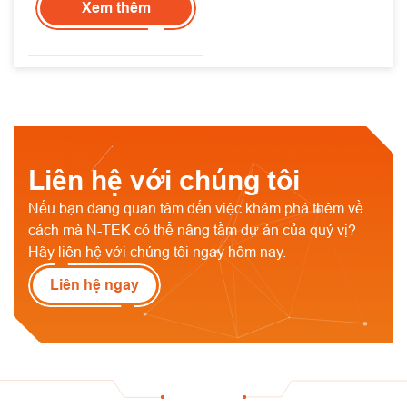
Xem thêm
Liên hệ với chúng tôi
Nếu bạn đang quan tâm đến việc khám phá thêm về
cách mà N-TEK có thể nâng tầm dự án của quý vị?
Hãy liên hệ với chúng tôi ngay hôm nay.
Liên hệ ngay