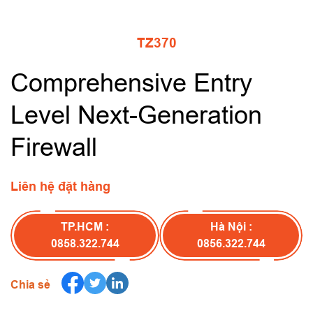
TZ370
Comprehensive Entry
Level Next-Generation
Firewall
Liên hệ đặt hàng
TP.HCM :
Hà Nội :
0858.322.744
0856.322.744
Chia sẻ