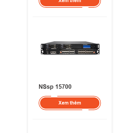
Xem thêm
NSsp 15700
Xem thêm