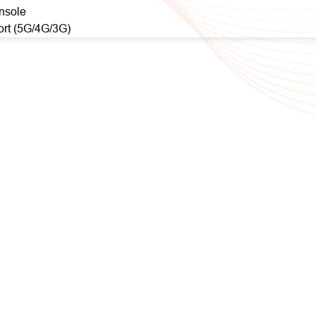
nsole
rt (5G/4G/3G)