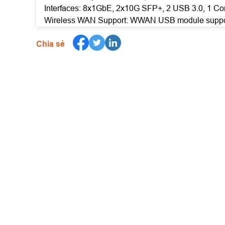
Interfaces: 8x1GbE, 2x10G SFP+, 2 USB 3.0, 1 Co
Wireless WAN Support: WWAN USB module suppo
Chia sẻ