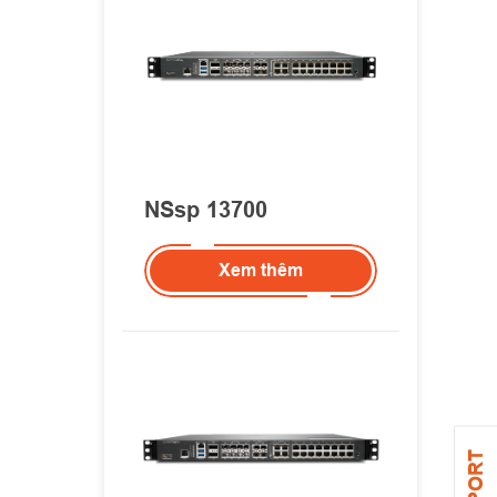
NSsp 13700
Xem thêm