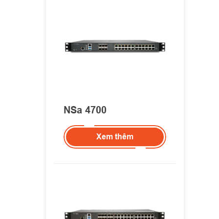
NSa 4700
Xem thêm