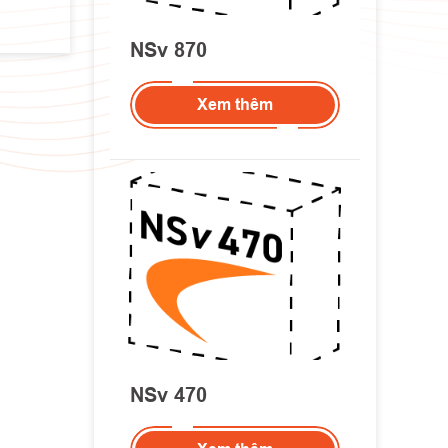
NSv 870
Xem thêm
NSv 470