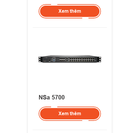
Xem thêm
NSa 5700
Xem thêm