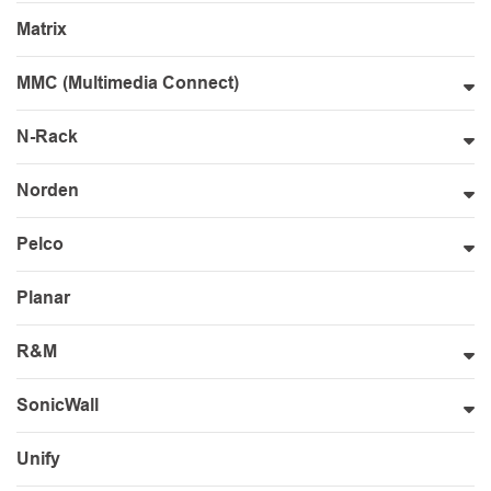
Matrix
MMC (Multimedia Connect)
N-Rack
Norden
Pelco
Planar
R&M
SonicWall
Unify