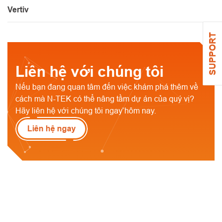
Vertiv
SUPPORT
Liên hệ với chúng tôi
Nếu bạn đang quan tâm đến việc khám phá thêm về
cách mà N-TEK có thể nâng tầm dự án của quý vị?
Hãy liên hệ với chúng tôi ngay hôm nay.
Liên hệ ngay