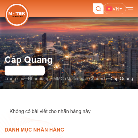
VN
Cáp Quang
Trang chủ
Nhãn hàng
MMC (Multimedia Connect)
Cáp Quang
Không có bài viết cho nhãn hàng này
DANH MỤC NHÃN HÀNG