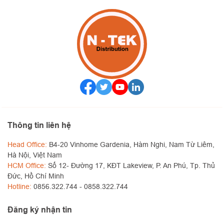
Thông tin liên hệ
Head Office:
B4-20 Vinhome Gardenia, Hàm Nghi, Nam Từ Liêm,
Hà Nội, Việt Nam
HCM Office:
Số 12- Đường 17, KĐT Lakeview, P. An Phú, Tp. Thủ
Đức, Hồ Chí Minh
Hotline:
0856.322.744 -
0858.322.744
Đăng ký nhận tin