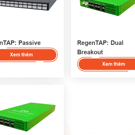
nTAP: Passive
RegenTAP: Dual
Breakout
Xem thêm
Xem thêm