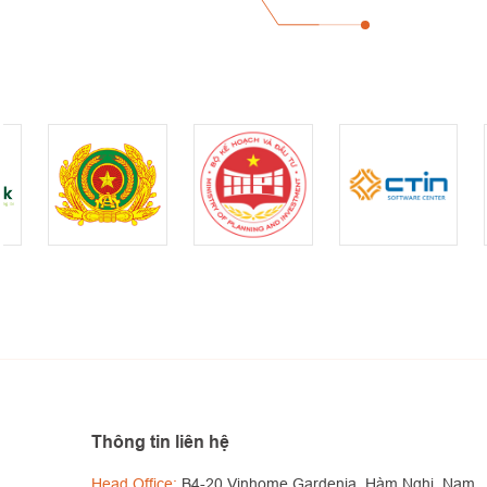
Thông tin liên hệ
Head Office:
B4-20 Vinhome Gardenia, Hàm Nghi, Nam