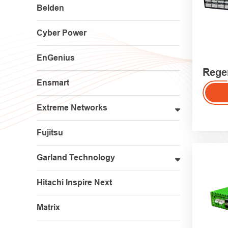
Belden
Cyber Power
EnGenius
Rege
Ensmart
Extreme Networks
Fujitsu
Garland Technology
Hitachi Inspire Next
Matrix