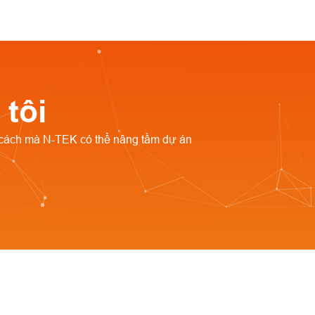
 tôi
cách mà N-TEK có thể nâng tầm dự án