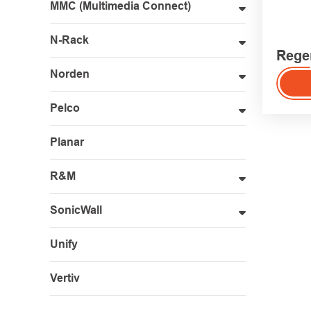
MMC (Multimedia Connect)
N-Rack
Rege
Norden
Pelco
Planar
R&M
SonicWall
Unify
Vertiv