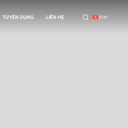
TUYỂN DỤNG
LIÊN HỆ
VN