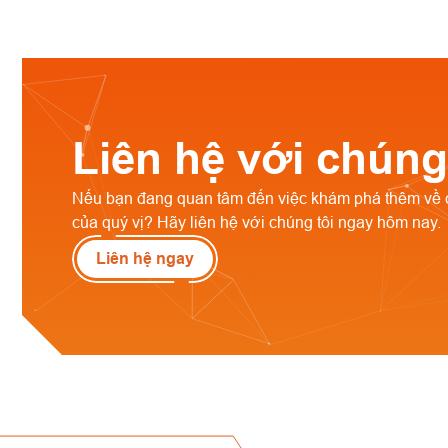
Liên hệ với chúng
Nếu bạn đang quan tâm đến việc khám phá thêm về 
của quý vị? Hãy liên hệ với chúng tôi ngay hôm nay.
Liên hệ ngay