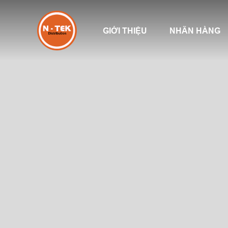
GIỚI THIỆU
NHÃN HÀNG