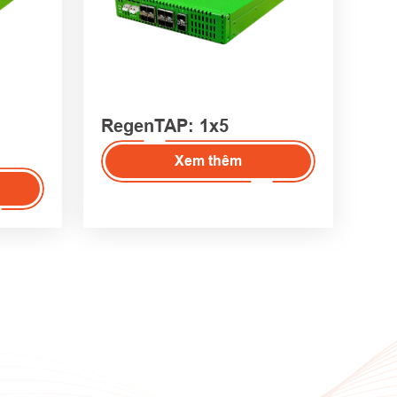
RegenTAP: 1x5
Xem thêm