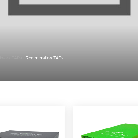
twork TAPs
Regeneration TAPs